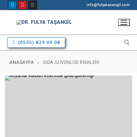
info@fulyatasangil.com
(0535) 829 05 08
ANASAYFA
GIDA GÜVENLIĞI RISKLERI